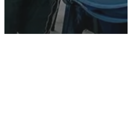
Noticias
Rosario
Trabajando hoy, pero enfocados en el
día después