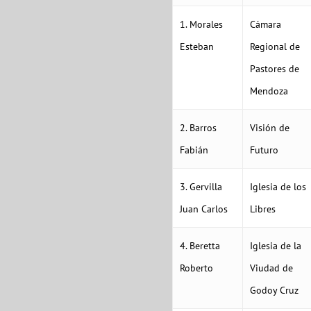
1. Morales
Cámara
Esteban
Regional de
Pastores de
Mendoza
2. Barros
Visión de
Fabián
Futuro
3. Gervilla
Iglesia de los
Juan Carlos
Libres
4. Beretta
Iglesia de la
Roberto
Viudad de
Godoy Cruz