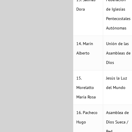
Dora
de Iglesias
Pentecostales
Autónomas
14. Marín
Unión de las
Alberto
Asambleas de
Dios
15.
Jesús la Luz
Morelatto
del Mundo
María Rosa
16. Pacheco
Asamblea de
Hugo
Dios Sueca /
Red