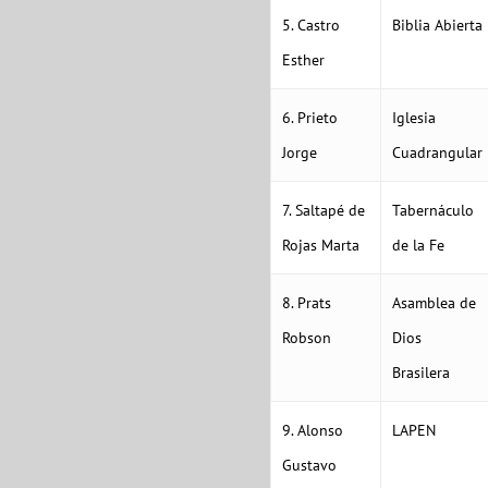
5. Castro
Biblia Abierta
Esther
6. Prieto
Iglesia
Jorge
Cuadrangular
7. Saltapé de
Tabernáculo
Rojas Marta
de la Fe
8. Prats
Asamblea de
Robson
Dios
Brasilera
9. Alonso
LAPEN
Gustavo