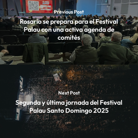
Previous Post
Rosario se prepara para el Festival
Palau con una activa agenda de
comités
Next Post
Segunda y última jornada del Festival
Palau Santo Domingo 2025