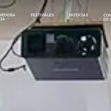
ORDOBA
FESTIVALES
NOTICIAS
COM
26
DE 