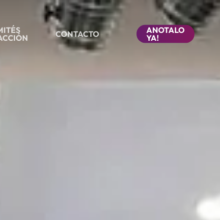
ITÉS
ANOTALO
CONTACTO
ACCIÓN
YA!