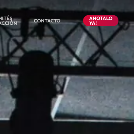
ITÉS
ANOTALO
CONTACTO
ACCIÓN
YA!