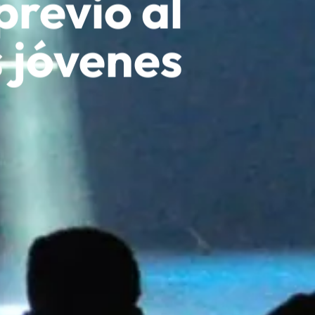
previo al
s jóvenes