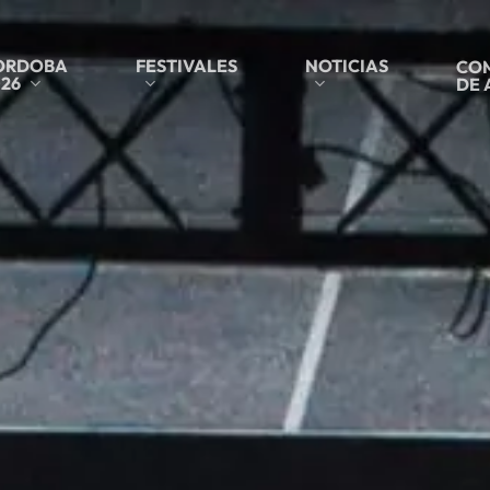
ORDOBA
FESTIVALES
NOTICIAS
COM
26
DE 