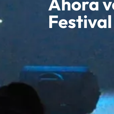
Ahora vo
Festival