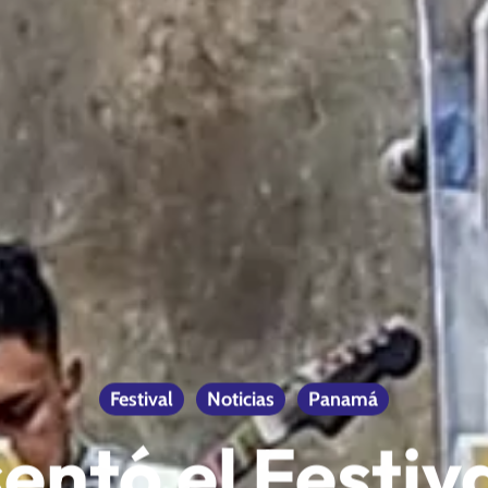
Festival
Noticias
Panamá
entó el Festiv