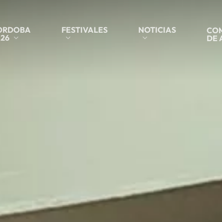
ORDOBA
FESTIVALES
NOTICIAS
COM
26
DE 