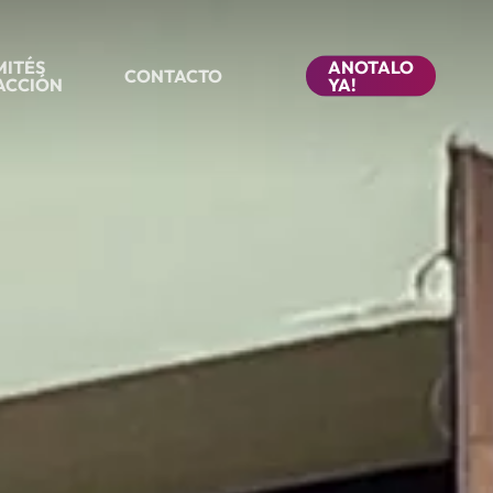
ITÉS
ANOTALO
CONTACTO
ACCIÓN
YA!