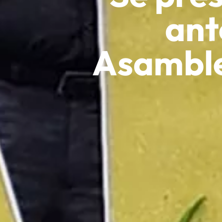
ant
Asamble