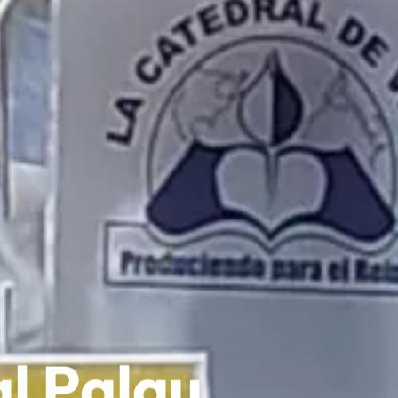
al Palau