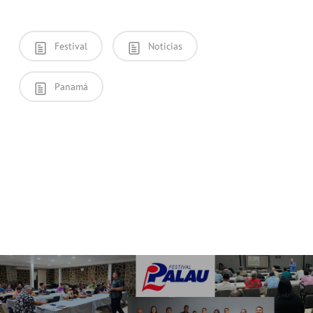
Festival
Noticias
Panamá