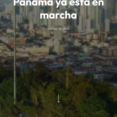
Panamá ya está en
marcha
octubre 30, 2023