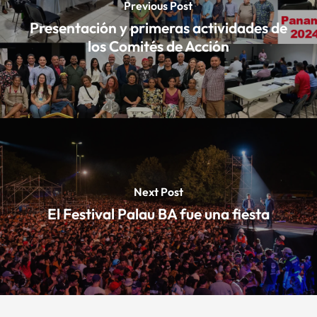
Previous Post
Presentación y primeras actividades de
los Comités de Acción
Next Post
El Festival Palau BA fue una fiesta