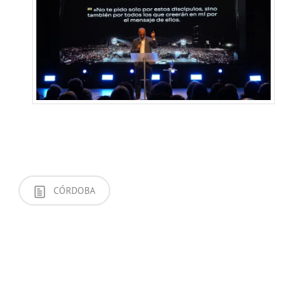
CÓRDOBA