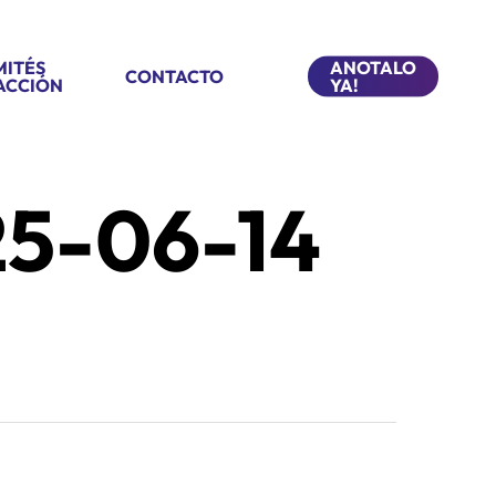
ITÉS
ANOTALO
CONTACTO
ACCIÓN
YA!
5-06-14