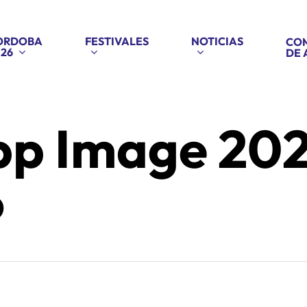
ORDOBA
FESTIVALES
NOTICIAS
COM
26
DE 
p Image 202
6